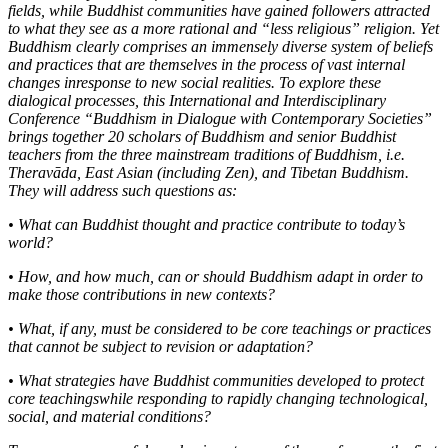
fields, while Buddhist communities have gained followers attracted
to what they see as a more rational and “less religious” religion. Yet
Buddhism clearly comprises an immensely diverse system of beliefs
and practices that are themselves in the process of vast internal
changes inresponse to new social realities. To explore these
dialogical processes, this International and Interdisciplinary
Conference “Buddhism in Dialogue with Contemporary Societies”
brings together 20 scholars of Buddhism and senior Buddhist
teachers from the three mainstream traditions of Buddhism, i.e.
Theravāda, East Asian (including Zen), and Tibetan Buddhism.
They will address such questions as:
• What can Buddhist thought and practice contribute to today’s
world?
• How, and how much, can or should Buddhism adapt in order to
make those contributions in new contexts?
• What, if any, must be considered to be core teachings or practices
that cannot be subject to revision or adaptation?
• What strategies have Buddhist communities developed to protect
core teachingswhile responding to rapidly changing technological,
social, and material conditions?