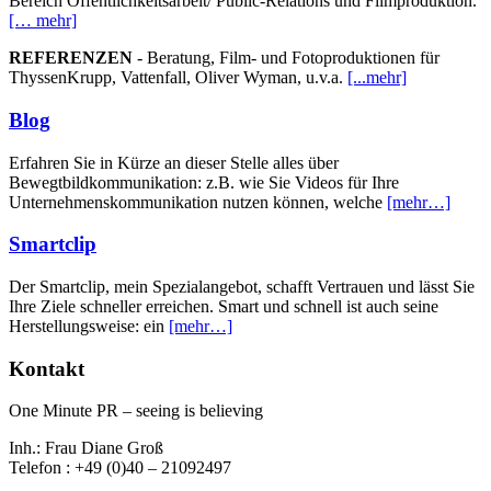
Bereich Öffentlichkeitsarbeit/ Public-Relations und Filmproduktion.
[… mehr]
REFERENZEN
- Beratung, Film- und Fotoproduktionen für
ThyssenKrupp, Vattenfall, Oliver Wyman, u.v.a.
[...mehr]
Blog
Erfahren Sie in Kürze an dieser Stelle alles über
Bewegtbildkommunikation: z.B. wie Sie Videos für Ihre
Unternehmenskommunikation nutzen können, welche
[mehr…]
Smartclip
Der Smartclip, mein Spezialangebot, schafft Vertrauen und lässt Sie
Ihre Ziele schneller erreichen. Smart und schnell ist auch seine
Herstellungsweise: ein
[mehr…]
Kontakt
One Minute PR – seeing is believing
Inh.: Frau Diane Groß
Telefon : +49 (0)40 – 21092497