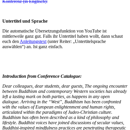
Konferenz (in Englisch):
Untertitel und Sprache
Die automatische Übersetzungsfunktion von YouTube ist
mittlerweile ganz gut. Falls ihr Untertitel haben wollt, dann schaut
euch den
Anleitungstext
(unter Reiter: „Untertitelsprache
auswählen“) an. Ist ganz einfach.
Introduction from Conference Catalogue:
Dear colleagues, dear students, dear guests, The ongoing encounter
between Buddhism and contemporary Western societies has already
left a lasting mark on both parties, as happens in any open
dialogue. Arriving in the “West”, Buddhism has been confronted
with the values of European enlightenment and human rights,
articulated within the paradigms of Judeo-Christian culture.
Buddhism has often been described as a kind of philosophy and
lifestyle. Buddhist voices have joined discussions of secular values,
Buddhist-inspired mindfulness practices are penetrating therapeutic